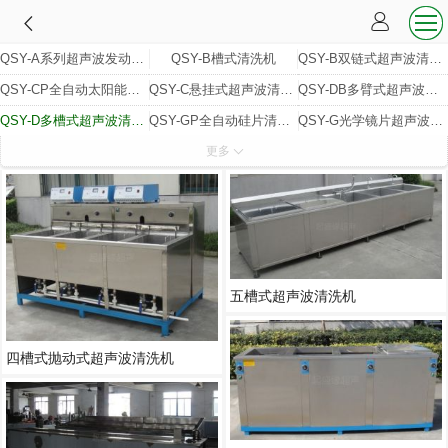
QSY-A系列超声波发动机专用清洗机
QSY-B槽式清洗机
QSY-B双链式超声波清洗机
QSY-CP全自动太阳能硅片插片机
QSY-C悬挂式超声波清洗机
QSY-DB多臂式超声波清洗机
QSY-D多槽式超声波清洗机
QSY-GP全自动硅片清洗机
QSY-G光学镜片超声波清洗机
更多
QSY-H半自动硅片清洗机
QSY-JX单臂式超声波清洗机
QSY-LM龙门式超声波清洗机
QSY-L通过式超声波清洗机
QSY-QX超声波气相清洗机
QSY-SY实验室超声波清洗机
QSY-TJ全自动硅片脱胶机
QSY-T投入式超声波振板
QSY-XG全自动悬挂链超声波清洗线
QSY-Y线材超声波清洗机
污水低温浓缩设备
纯水设备
五槽式超声波清洗机
四槽式抛动式超声波清洗机