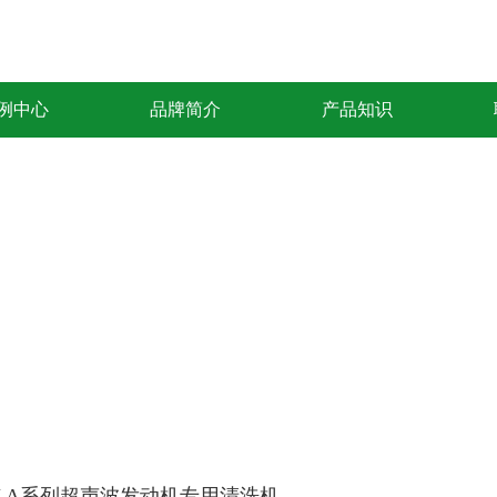
例中心
品牌简介
产品知识
Y-A系列超声波发动机专用清洗机