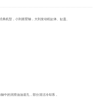
的经典机型，小到摇臂轴，大到发动机缸体、缸盖、
曲轴中的润滑油油道孔，部分清洁冷却系，