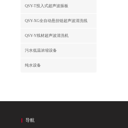
QSY-T投入式超声波振板
QSY-XG全自动悬挂链超声波清洗线
QSY-Y线材超声波清洗机
污水低温浓缩设备
纯水设备
导航