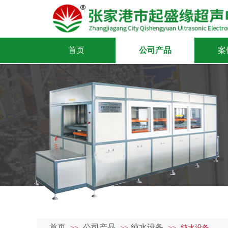
首页
公司产品
案
首页
公司产品
纯水设备
>>
>>
>>
纯水设备