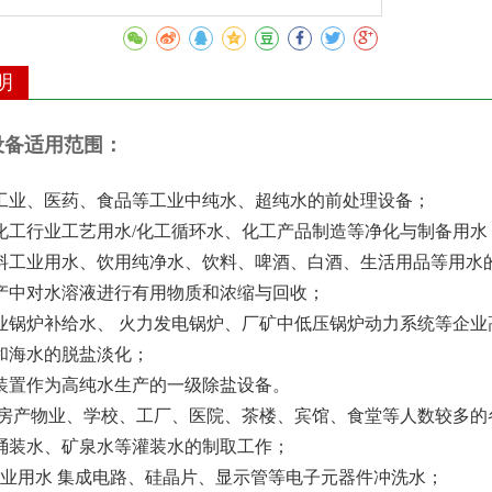
明
设备适用范围：
、工业、医药、食品等工业中纯水、超纯水的前处理设备；
、化工行业工艺用水/化工循环水、化工产品制造等净化与制备用水
饮料工业用水、饮用纯净水、饮料、啤酒、白酒、生活用品等用水
生产中对水溶液进行有用物质和浓缩与回收；
行业锅炉补给水、 火力发电锅炉、厂矿中低压锅炉动力系统等企
水和海水的脱盐淡化；
水装置作为高纯水生产的一级除盐设备。
、 房产物业、学校、工厂、医院、茶楼、宾馆、食堂等人数较多
于桶装水、矿泉水等灌装水的制取工作；
子工业用水 集成电路、硅晶片、显示管等电子元器件冲洗水；