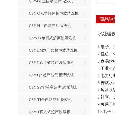
QSY-GP全自动硅片清洗机
QSY-G光学镜片超声波清洗机
商品说
QSY-H半自动硅片清洗机
水处理
QSY-JX单臂式超声波清洗机
1.电子
QSY-LM龙门式超声波清洗机
2.轻纺
3.食品
QSY-L通过式超声波清洗机
4.工业
QSY-QX超声波气相清洗机
5.电力
6.苦咸
QSY-SY实验室超声波清洗机
7.纯净
8.社区
QSY-TJ全自动硅片脱胶机
9.可用
10.电
QSY-T投入式超声波振板