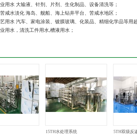
药行业用水 大输液、针剂、片剂、生化制品、设备清洗等；
水、苦咸水淡化 海岛、舰船、海上钻井平台、苦咸水地区；
它工艺用水 汽车、家电涂装、镀膜玻璃、化装品、精细化学品等用
行业用水，清洗工件用水,槽液用水；
15TH水处理系统
5TH双级反