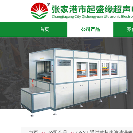
首页
公司产品
案
首页
公司产品
QSY-L通过式超声波清洗机
>>
>>