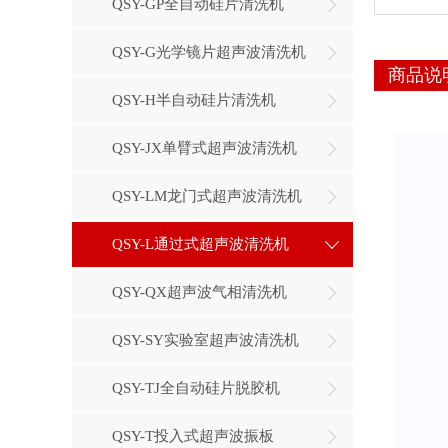
QSY-GP全自动硅片清洗机
QSY-G光学镜片超声波清洗机
商品说
QSY-H半自动硅片清洗机
QSY-JX单臂式超声波清洗机
QSY-LM龙门式超声波清洗机
QSY-L通过式超声波清洗机
QSY-QX超声波气相清洗机
QSY-SY实验室超声波清洗机
QSY-TJ全自动硅片脱胶机
QSY-T投入式超声波振板